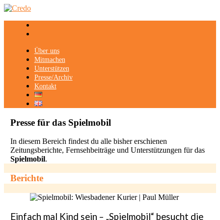
Über uns
Mitmachen
Unterstützen
Presse/Archiv
Kontakt
Presse für das
Spielmobil
In diesem Bereich findest du alle bisher erschienen
Zeitungsberichte, Fernsehbeiträge und Unterstützungen für das
Spielmobil
.
Berichte
Einfach mal Kind sein – „Spielmobil“ besucht die