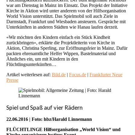
war am Dienstag in Mainz im Einsatz. Das Projekt der Initiative
Kirche in Aktion wird unter anderem von der Hilfsorganisation
World Vision unterstützt. Das Spielmobil soll auch Ziele in
Darmstadt, Frankfurt und Wiesbaden ansteuern. Gespräche mit
Unterkünften in anderen Städten wie Hanau laufen derzeit.
«Wir möchten den Kindern einfach ein Stück Kindheit
zurückbringen», erklärte die Projektleiterin von Kirche in
Aktion, Christina Sperling, zur Eröffnungsfeier in Mainz. Dafür
packten ehrenamtliche Helfer Wippen, Bastelmaterial und
Ähnliches ein, um mit Kindern in den
Flüchtlingsunterkünften…
Artikel weiterlesen auf:
Bild.de
|
Focus.de
|
Frankfurter Neue
Presse
Spiel und Spaß auf vier Rädern
22.06.2016 | Foto: hbz/Harald Linnemann
FLÜCHTLINGE Hilfsorganisation „World Vision“ und
Kirche organisieren lustiges Event