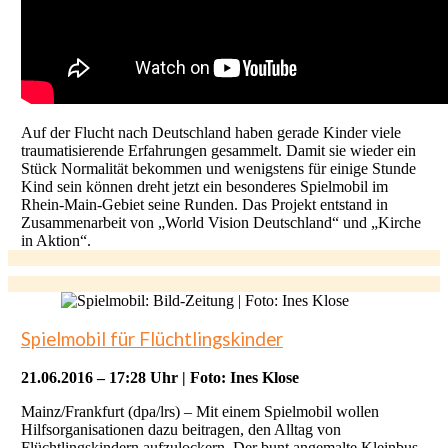
Auf der Flucht nach Deutschland haben gerade Kinder viele
traumatisierende Erfahrungen gesammelt. Damit sie wieder ein
Stück Normalität bekommen und wenigstens für einige Stunde
Kind sein können dreht jetzt ein besonderes Spielmobil im
Rhein-Main-Gebiet seine Runden. Das Projekt entstand in
Zusammenarbeit von „World Vision Deutschland“ und „Kirche
in Aktion“.
Spielmobil für Flüchtlingskinder
21.06.2016 – 17:28 Uhr | Foto: Ines Klose
Mainz/Frankfurt (dpa/lrs) – Mit einem Spielmobil wollen
Hilfsorganisationen dazu beitragen, den Alltag von
Flüchtlingskindern aufzulockern. Der bunt angemalte Kleinbus