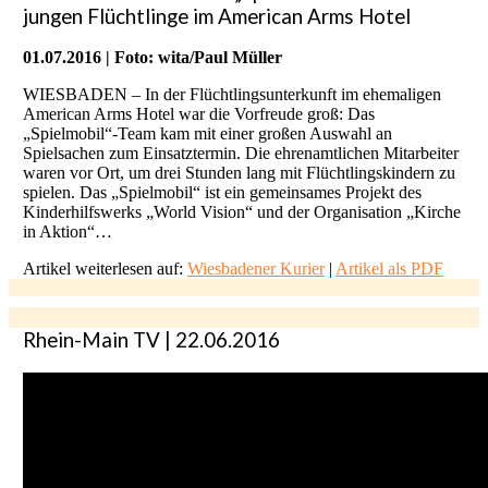
jungen Flüchtlinge im American Arms Hotel
01.07.2016 | Foto: wita/Paul Müller
WIESBADEN – In der Flüchtlingsunterkunft im ehemaligen
American Arms Hotel war die Vorfreude groß: Das
„Spielmobil“-Team kam mit einer großen Auswahl an
Spielsachen zum Einsatztermin. Die ehrenamtlichen Mitarbeiter
waren vor Ort, um drei Stunden lang mit Flüchtlingskindern zu
spielen. Das „Spielmobil“ ist ein gemeinsames Projekt des
Kinderhilfswerks „World Vision“ und der Organisation „Kirche
in Aktion“…
Artikel weiterlesen auf:
Wiesbadener Kurier
|
Artikel als PDF
Rhein-Main TV | 22.06.2016