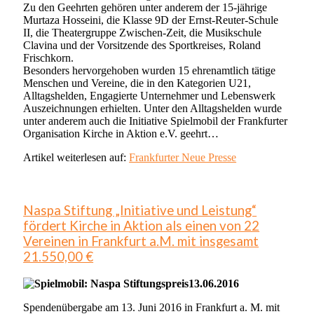
Zu den Geehrten gehören unter anderem der 15-jährige
Murtaza Hosseini, die Klasse 9D der Ernst-Reuter-Schule
II, die Theatergruppe Zwischen-Zeit, die Musikschule
Clavina und der Vorsitzende des Sportkreises, Roland
Frischkorn.
Besonders hervorgehoben wurden 15 ehrenamtlich tätige
Menschen und Vereine, die in den Kategorien U21,
Alltagshelden, Engagierte Unternehmer und Lebenswerk
Auszeichnungen erhielten. Unter den Alltagshelden wurde
unter anderem auch die Initiative Spielmobil der Frankfurter
Organisation Kirche in Aktion e.V. geehrt…
Artikel weiterlesen auf:
Frankfurter Neue Presse
Naspa Stiftung „Initiative und Leistung“
fördert Kirche in Aktion als einen von 22
Vereinen in Frankfurt a.M. mit insgesamt
21.550,00 €
13.06.2016
Spendenübergabe am 13. Juni 2016 in Frankfurt a. M. mit