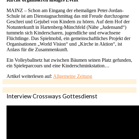
MAINZ – Schon am Eingang der ehemaligen Peter-Jordan-
Schule ist am Dienstagnachmittag das mit Freude durchzogene
Geschrei und Gejubel von Kindern zu hören. Auf dem Hof der
Notunterkunft in Hartenberg-Münchfeld (Nähe „Judensand“)
tummeln sich Kinderscharen, jugendliche und erwachsene
Flüchtlinge. Das Spielmobil, ein gemeinschaftliches Projekt der
Organisationen „World Vision“ und „Kirche in Aktion“, ist
Anlass für die Zusammenkunft.
Ein Volleyballnetz hat zwischen Bäumen seinen Platz gefunden,
ein Spieleparcours und eine Kinderschminkstation…
Artikel weiterlesen auf:
Allgemeine Zeitung
Interview Crossways Gottesdienst