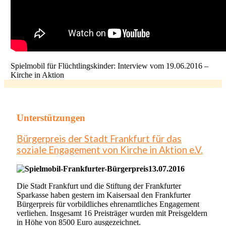
Spielmobil für Flüchtlingskinder: Interview vom 19.06.2016 –
Kirche in Aktion
Unterstützungen
Bürgerpreis der Stadt Frankfurt für das
soziale Engagement von Kirche in Aktion e.V.
13.07.2016
Die Stadt Frankfurt und die Stiftung der Frankfurter
Sparkasse haben gestern im Kaisersaal den Frankfurter
Bürgerpreis für vorbildliches ehrenamtliches Engagement
verliehen. Insgesamt 16 Preisträger wurden mit Preisgeldern
in Höhe von 8500 Euro ausgezeichnet.