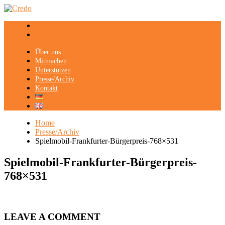
Über uns
Mitmachen
Unterstützen
Presse/Archiv
Kontakt
Home
Presse/Archiv
Spielmobil-Frankfurter-Bürgerpreis-768×531
Spielmobil-Frankfurter-Bürgerpreis-
768×531
LEAVE A COMMENT